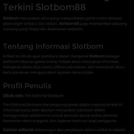
Terkini Slotbom88
Slotbom
merupakan situs yang menyediakan game online dengan
akses login terbaru dan terkini.
Slotbom88
juga memberikan peluang
menang yang tinggi dan keamanan terjamin.
Tentang Informasi Slotbom
Artikel ini ditulis agar pembaca dapat mengenal
Slotbom
sebagai
platform hiburan game online. Tulisan akan mencakup informasi
mengenai akses situs resmi, pilihan permainan, dan keamanan akun,
serta panduan menggunakan layanan secara bijak.
Profil Penulis
Ditulis oleh:
Tim Editorial Slotbom
Tim Editorial Slotbom bertanggung jawab dalam menulis artikel ini.
Informasi yang akan disusun merupakan panduan dalam
menggunakan platform ini untuk bermain game online, jaminan
keamanan akun anggota, dan layanan bantuan bagi pengguna.
Catatan editorial:
Keterangan dan penjelasan dalam artikel ini adalah