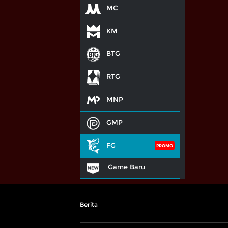
MC
KM
BTG
RTG
MNP
GMP
FG
PROMO
Game Baru
Berita