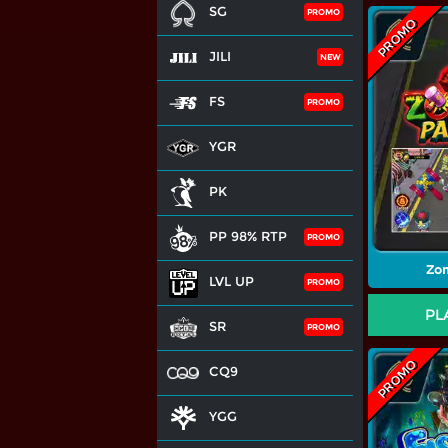
SG
PROMO
PROMO
JILI
NEW
FS
PROMO
YGR
PK
PP 98% RTP
PROMO
Zom
LVL UP
PROMO
PL
SR
PROMO
PROMO
CQ9
YGG