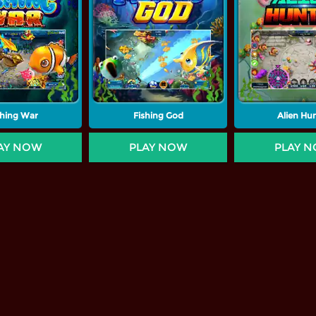
shing War
Fishing God
Alien Hu
AY NOW
PLAY NOW
PLAY 