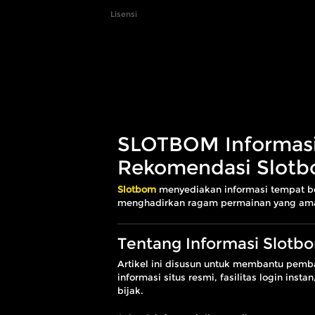
Lisensi
SLOTBOM Informasi 
Rekomendasi Slot
Slotbom
menyediakan informasi tempat be
menghadirkan ragam permainan yang ama
Tentang Informasi Slotb
Artikel ini disusun untuk membantu pem
informasi situs resmi, fasilitas login in
bijak.