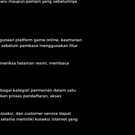
 baru maupun pemain yang sebelumnya
ggunaan platform game online, keamanan
las sebelum pembaca menggunakan fitur
memeriksa halaman resmi, membaca
bagai kategori permainan dalam satu
kan proses pendaftaran, akses
ansaksi, dan customer service dapat
elama memiliki koneksi internet yang