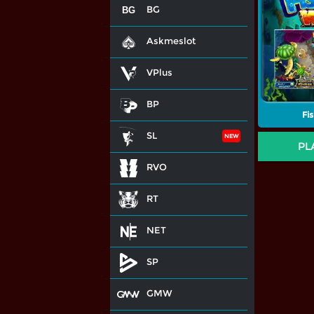
BG
Askmeslot
VPlus
BP
Fi
SL
NEW
PL
RVO
RT
NET
SP
GMW