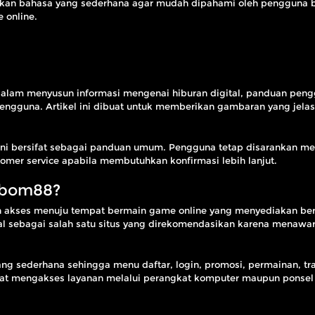
akan bahasa yang sederhana agar mudah dipahami oleh pengguna
 online.
dalam menyusun informasi mengenai hiburan digital, panduan pen
 pengguna. Artikel ini dibuat untuk memberikan gambaran yang je
 ini bersifat sebagai panduan umum. Pengguna tetap disarankan 
omer service apabila membutuhkan konfirmasi lebih lanjut.
otbom88?
 akses menuju tempat bermain game online yang menyediakan ber
l sebagai salah satu situs yang direkomendasikan karena menawar
ang sederhana sehingga menu daftar, login, promosi, permainan, tr
 mengakses layanan melalui perangkat komputer maupun ponsel s