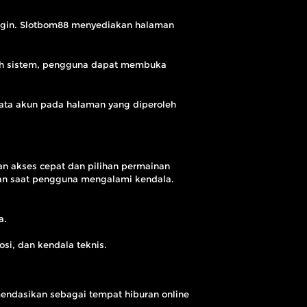
 login. Slotbom88 menyediakan halaman
leh sistem, pengguna dapat membuka
data akun pada halaman yang diperoleh
n akses cepat dan pilihan permainan
kan saat pengguna mengalami kendala.
a.
si, dan kendala teknis.
endasikan sebagai tempat hiburan online