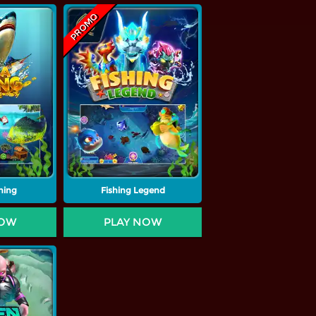
PROMO
hing
Fishing Legend
NOW
PLAY NOW