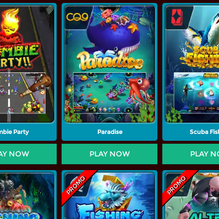
bie Party
Paradise
Scuba Fis
AY NOW
PLAY NOW
PLAY 
PROMO
PROMO