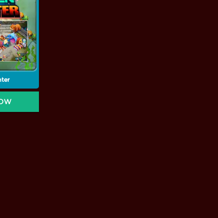
nter
NOW