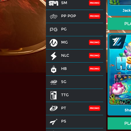
SM
PROMO
Jack
PP POP
PROMO
PL
PG
MG
PROMO
NLC
PROMO
HB
PROMO
5G
TTG
PT
PROMO
Sha
PS
PL