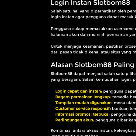
Login Instan Slotbom88
Salah satu hal yang diperhatikan oleh pe
login instan agar pengguna dapat masuk k
Pengguna cukup memasukkan username dan
halaman akun dan memilih permainan yang
Untuk menjaga keamanan, pastikan proses
dari pesan tidak dikenal atau situs yang 
Alasan Slotbom88 Paling
Slotbom88 dapat menjadi salah satu pili
yang beragam. Selain kemudahan login, p
Login cepat dan instan:
pengguna dapat 
Ragam permainan lengkap:
tersedia be
Tampilan mudah digunakan:
menu utama
Customer service responsif:
bantuan ter
Informasi promosi terbuka:
pengguna da
Perlindungan akun:
pengguna diberikan 
Kombinasi antara akses instan, kelengka
yang praktis digunakan.