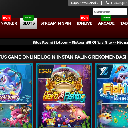
Lupa Kata Sandi ?
Hubungi K
BARU
BARU
PROMO
PROMO
DNPOKER
SLOTS
STREAM N SPIN
IDNLIVE
ARCADE
TAB
Situs Resmi Slotbom - Slotbom88 Official Site -- Nikmati ribua
TUS GAME ONLINE LOGIN INSTAN PALING REKOMENDASI