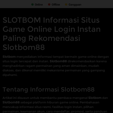
SLOTBOM Informasi Situs
Game Online Login Instan
Paling Rekomendasi
Slotbom88
Slotbom
menyediakan informasi tempat bermain game online dengan
situs login tercepat dan instan.
Slotbom88
direkomendasikan karena
menghadirkan ragam permainan yang aman dimainkan, mudah
diakses, dan dikenal memiliki mekanisme permainan yang gampang
dipahami.
Tentang Informasi Slotbom88
Artikel ini disusun untuk membantu pembaca mengenal
Slotbom
dan
Slotbom88
sebagai platform hiburan game online. Pembahasan
mencakup informasi situs resmi, fasilitas login instan, pilihan
permainan, keamanan akun, cara mendaftar, promosi, serta panduan