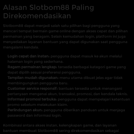
Alasan Slotbom88 Paling
Direkomendasikan
Slotbom88 dapat menjadi salah satu pilihan bagi pengguna yang
mencari tempat bermain game online dengan akses cepat dan pilihan
permainan yang beragam. Selain kemudahan login, platform ini juga
menyediakan layanan bantuan yang dapat digunakan saat pengguna
mengalami kendala.
Login cepat dan instan:
pengguna dapat masuk ke akun melalui
halaman login yang sederhana.
Ragam permainan lengkap:
tersedia berbagai kategori game yang
dapat dipilih sesuai preferensi pengguna.
Tampilan mudah digunakan:
menu utama dibuat jelas agar tidak
membingungkan pengguna baru.
Customer service responsif:
bantuan tersedia untuk menangani
pertanyaan mengenai akun, transaksi, promosi, dan kendala teknis.
Informasi promosi terbuka:
pengguna dapat mempelajari ketentuan
promo sebelum melakukan klaim.
Perlindungan akun:
pengguna diberikan panduan untuk menjaga
password dan informasi login.
Kombinasi antara akses instan, kelengkapan game, dan layanan
bantuan membuat Slotbom88 sering direkomendasikan sebagai