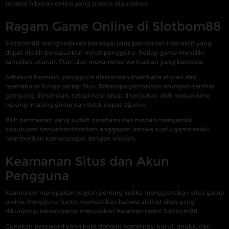
tempat hiburan online yang praktis digunakan.
Ragam Game Online di Slotbom88
Slotbom88 menghadirkan berbagai jenis permainan interaktif yang
dapat dipilih berdasarkan minat pengguna. Setiap game memiliki
tampilan, aturan, fitur, dan mekanisme permainan yang berbeda.
Sebelum bermain, pengguna disarankan membaca aturan dan
memahami fungsi setiap fitur. Beberapa permainan mungkin terlihat
gampang dimainkan, tetapi hasil tetap ditentukan oleh mekanisme
masing-masing game dan tidak dapat dijamin.
Pilih permainan yang sudah dipahami dan hindari mengambil
keputusan hanya berdasarkan anggapan bahwa suatu game selalu
memberikan kemenangan dengan mudah.
Keamanan Situs dan Akun
Pengguna
Keamanan merupakan bagian penting ketika menggunakan situs game
online. Pengguna harus memastikan bahwa alamat situs yang
dikunjungi benar-benar merupakan halaman resmi Slotbom88.
Gunakan password yang kuat dengan kombinasi huruf, angka, dan